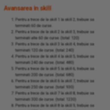
Avansarea in skill
Pentru a trece de la skill 1 la skill 2, trebuie sa
terminati 60 de curse.
Pentru a trece de la skill 2 la skill 3, trebuie sa
terminati alte 60 de curse. (total: 120)
Pentru a trece de la skill 3 la skill 4, trebuie sa
terminati 120 de curse. (total: 240)
Pentru a trece de la skill 4 la skill 5, trebuie sa
terminati 240 de curse. (total: 480)
Pentru a trece de la skill 5 la skill 6, trebuie sa
terminati 200 de curse. (total: 680)
Pentru a trece de la skill 6 la skill 7, trebuie sa
terminati 250 de curse. (total: 930)
Pentru a trece de la skill 7 la skill 8, trebuie sa
terminati 300 de curse. (total: 1230)
Pentru a trece de la skill 8 la skill 9, trebuie sa