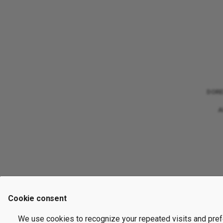
DORE
A
Cookie consent
We use cookies to recognize your repeated visits and pref